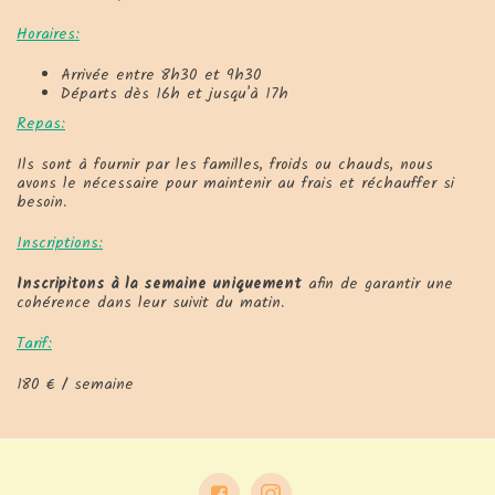
Horaires:
Arrivée entre 8h30 et 9h30
Départs dès 16h et jusqu'à 17h
Repas:
Ils sont à fournir par les familles, froids ou chauds, nous
avons le nécessaire pour maintenir au frais et réchauffer si
besoin.
Inscriptions:
Inscripitons à la semaine uniquement
afin de garantir une
cohérence dans leur suivit du matin.
Tarif:
180 € / semaine