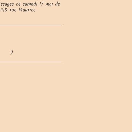
issages ce samedi 17 mai de
 14D rue Maurice
Carte
)