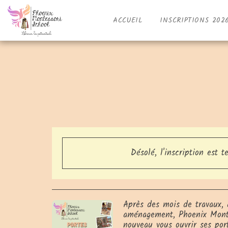
ACCUEIL
INSCRIPTIONS 202
Désolé, l'inscription est t
Après des mois de travaux,
aménagement, Phoenix Monte
nouveau vous ouvrir ses port